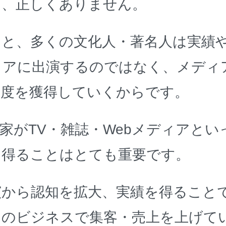
は、正しくありません。
うと、多くの文化人・著名人は実績
ィアに出演するのではなく、メディ
名度を獲得していくからです。
家がTV・雑誌・Webメディアとい
を得ることはとても重要です。
演から認知を拡大、実績を得ること
たのビジネスで集客・売上を上げて