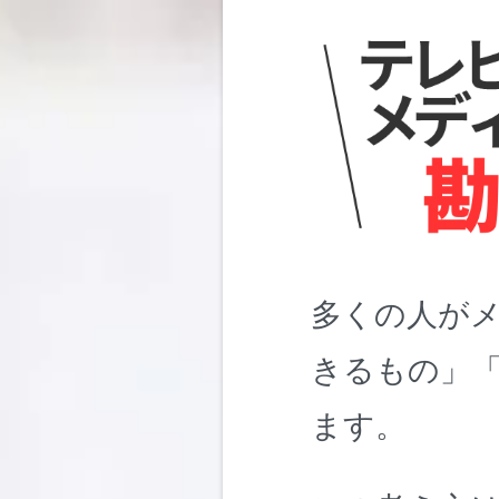
多くの人が
きるもの」
ます。