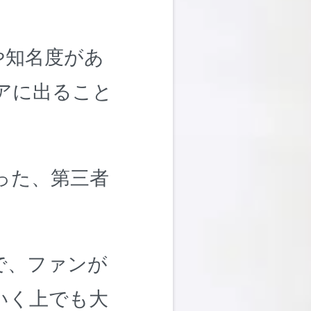
や知名度があ
アに出ること
った、第三者
で、ファンが
いく上でも大