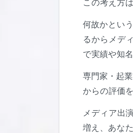
この考え方
何故かとい
るからメデ
で実績や知
専門家・起業
からの評価
メディア出
増え、あな