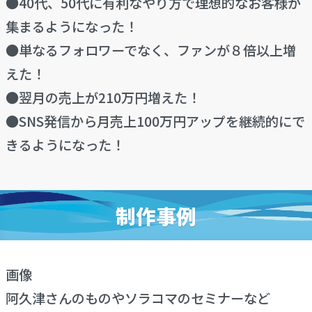
●40代、50代に有利なやり方で理想的なお客様が
集まるようになった！
●単なるフォロワーでなく、ファンが８倍以上増
えた！
●翌月の売上が210万円増えた！
●SNS発信から月売上100万円アップを継続的にで
きるようになった！
制作事例
画像
阿久津さんのものやソラコマのセミナーなど