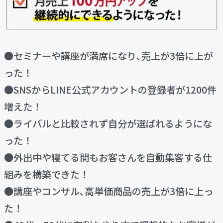
●セミナーや講座が満席になり､売上が3倍に上が
った！
●SNSからLINE公式アカウントの登録者が1200件
増えた！
●ライバルと比較されず自分が選ばれるようにな
った！
●外出中や寝てる間もお客さんを自動集客する仕
組みを構築できた！
●講座やコンサル､高単価商品の売上が3倍に上っ
た！