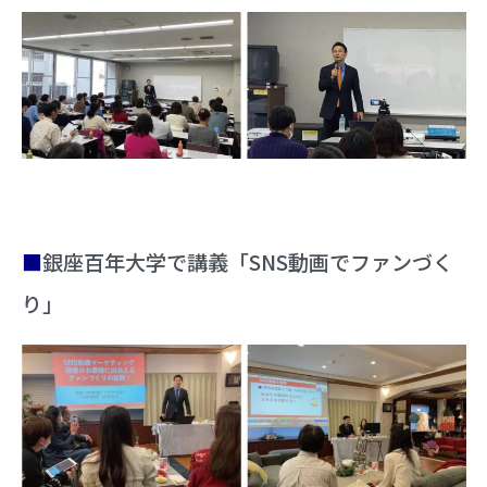
■
銀座百年大学で講義「SNS動画でファンづく
り」