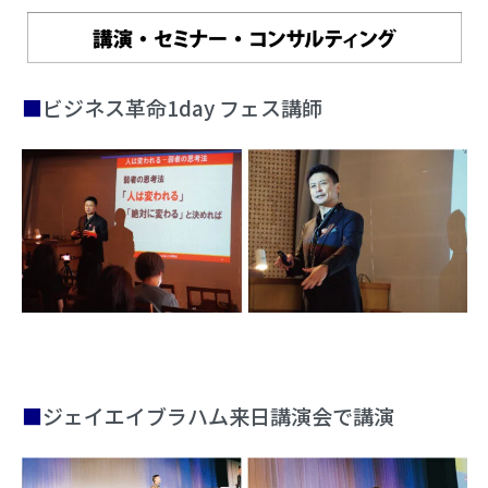
■
ビジネス革命1day フェス講師
■
ジェイエイブラハム来日講演会で講演