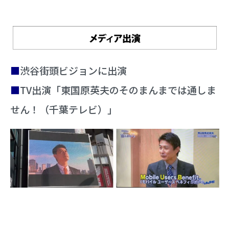
■
渋谷街頭ビジョンに出演
■
TV出演「東国原英夫のそのまんまでは通しま
せん！（千葉テレビ）」