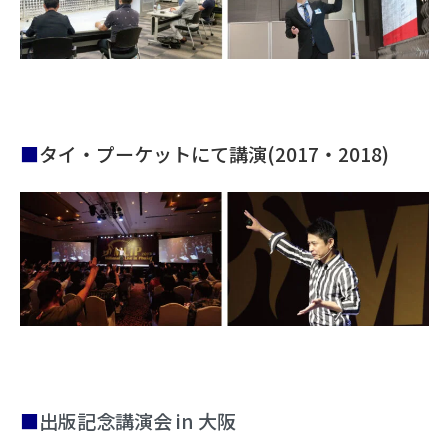
■
タイ・プーケットにて講演(2017・2018)
■
出版記念講演会 in 大阪