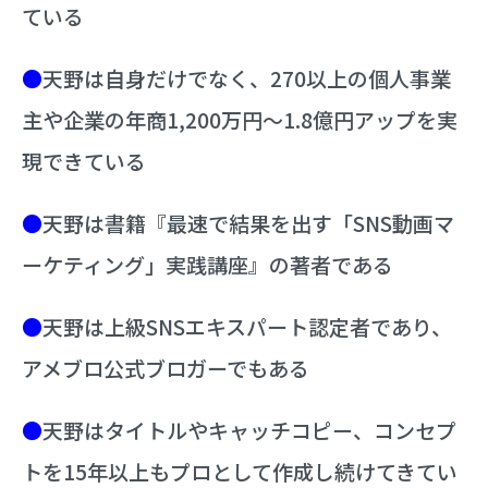
ている
●
天野は自身だけでなく、270以上の個人事業
主や企業の年商1,200万円～1.8億円アップを実
現できている
●
天野は書籍『最速で結果を出す「SNS動画マ
ーケティング」実践講座』の著者である
●
天野は上級SNSエキスパート認定者であり、
アメブロ公式ブロガーでもある
●
天野はタイトルやキャッチコピー、コンセプ
トを15年以上もプロとして作成し続けてきてい